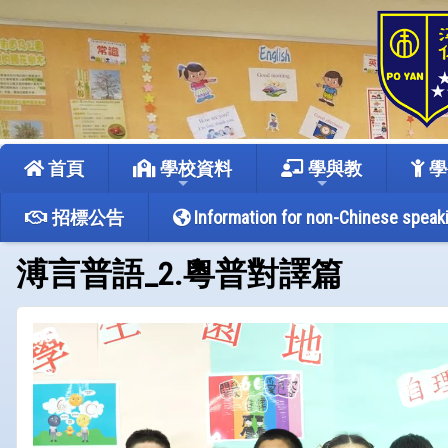
首頁
學校資料
學與教
學
招標公告
Information for non-Chinese speak
溥言普語_2.粵普對譯篇