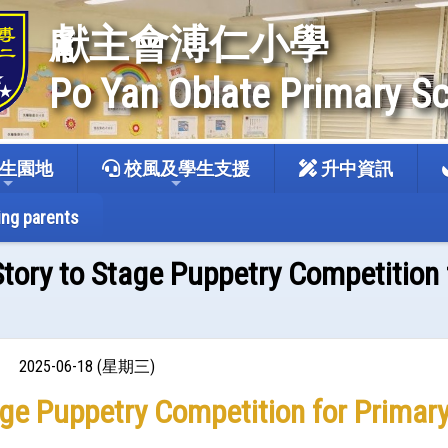
獻主會溥仁小學
Po Yan Oblate Primary S
生園地
校風及學生支援
升中資訊
ing parents
tory to Stage Puppetry Competition
2025-06-18 (星期三)
age Puppetry Competition for Prima