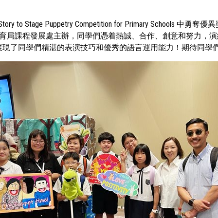
Story to Stage Puppetry Competition for Primar
程發展處主辦，同學們憑着熱誠、合作、創意和努力，演繹出精彩的故事 《Echoe
》。故事展現了同學們精湛的表演技巧和優秀的語言運用能力！期待