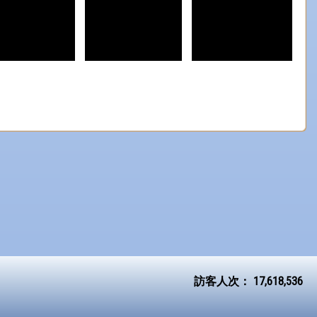
訪客人次：
17,618,536