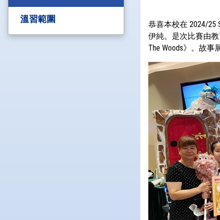
溫習範圍
恭喜本校在 2024/25 
伊純。是次比賽由教育局課
The Woods