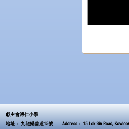
獻主會溥仁小學
地址：
九龍樂善道15號
Address：
15 Lok Sin Road, Kowloo