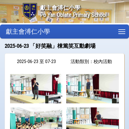
獻主會溥仁小學
Po Yan Oblate Primary School
獻主會溥仁小學
T
2025-06-23 「好笑融」棟篤笑互動劇場
2025-06-23 至 07-23
活動類別：校內活動