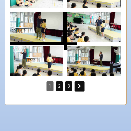
1
2
3