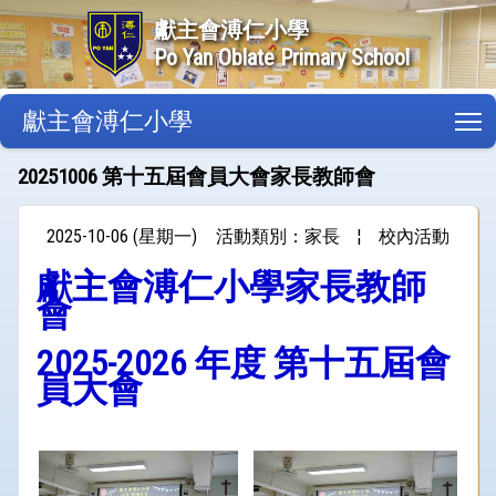
獻主會溥仁小學
Po Yan Oblate Primary School
獻主會溥仁小學
T
20251006 第十五屆會員大會家長教師會
2025-10-06 (星期一)
活動類別：家長
¦
校內活動
獻主會溥仁小學家長教師
會
2025-2026 年度 第十五屆會
員大會