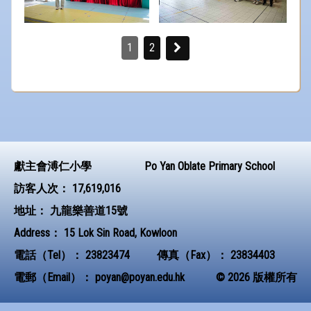
1
2
獻主會溥仁小學
Po Yan Oblate Primary School
訪客人次：
17,619,016
地址：
九龍樂善道15號
Address：
15 Lok Sin Road, Kowloon
電話（Tel）：
23823474
傳真（Fax）：
23834403
電郵（Email）：
poyan@poyan.edu.hk
© 2026 版權所有