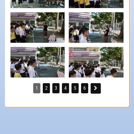
1
2
3
4
5
6