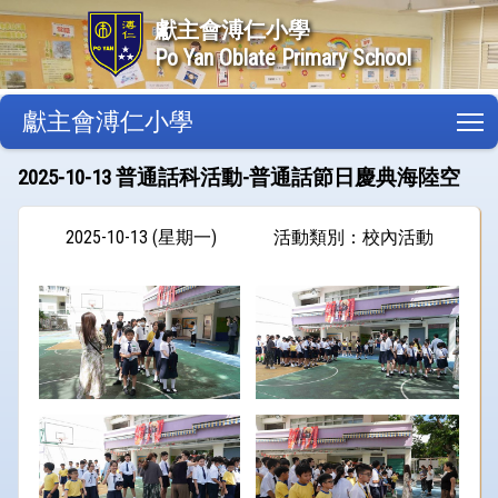
獻主會溥仁小學
Po Yan Oblate Primary School
獻主會溥仁小學
T
2025-10-13 普通話科活動-普通話節日慶典海陸空
2025-10-13 (星期一)
活動類別：校內活動