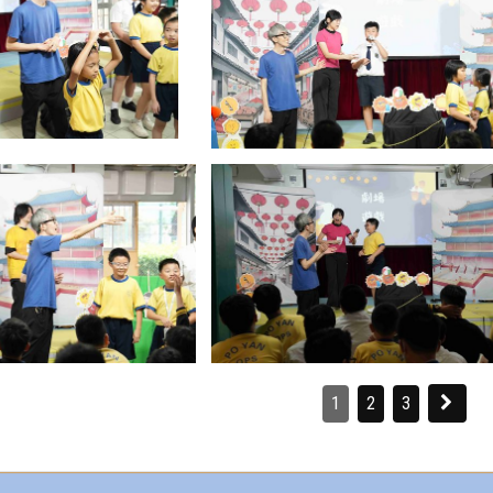
1
2
3