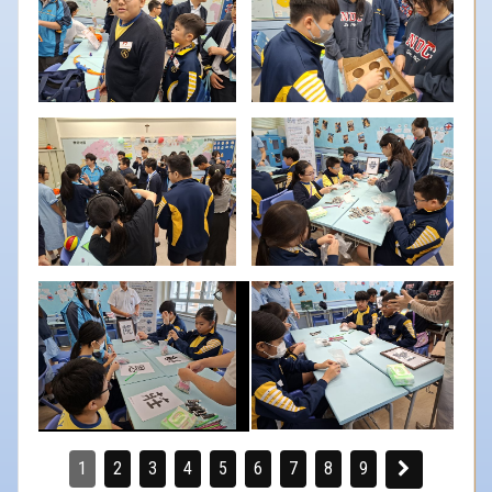
1
2
3
4
5
6
7
8
9