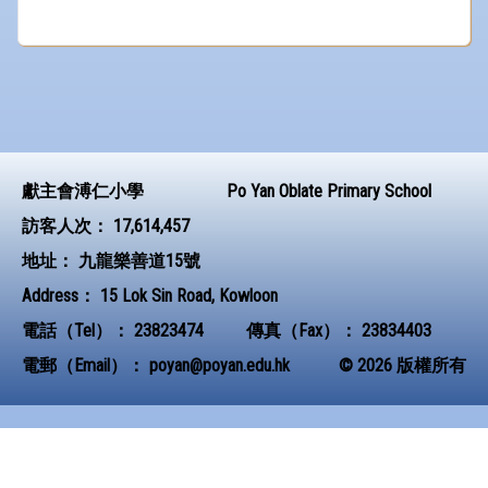
獻主會溥仁小學
Po Yan Oblate Primary School
訪客人次：
17,614,457
地址：
九龍樂善道15號
Address：
15 Lok Sin Road, Kowloon
電話（Tel）：
23823474
傳真（Fax）：
23834403
電郵（Email）：
poyan@poyan.edu.hk
© 2026 版權所有
Powered by
Friendly Portal System
v
10.62