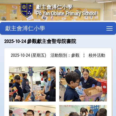
獻主會溥仁小學
Po Yan Oblate Primary School
獻主會溥仁小學
T
2025-10-24 參觀獻主會聖母院書院
2025-10-24 (星期五)
活動類別：參觀
¦
校外活動