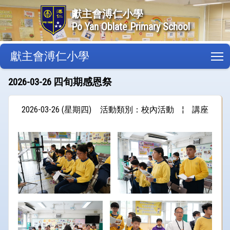
獻主會溥仁小學
Po Yan Oblate Primary School
獻主會溥仁小學
T
2026-03-26 四旬期感恩祭
2026-03-26 (星期四)
活動類別：校內活動
¦
講座