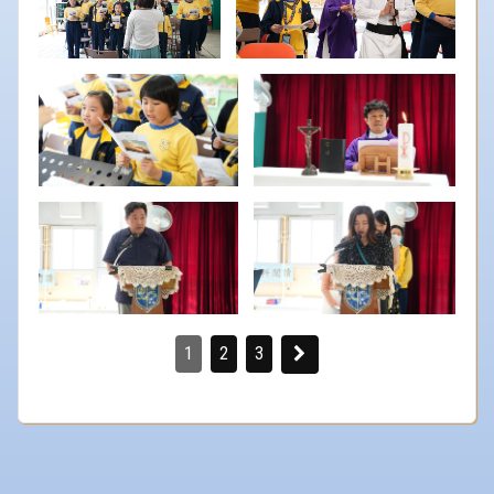
1
2
3