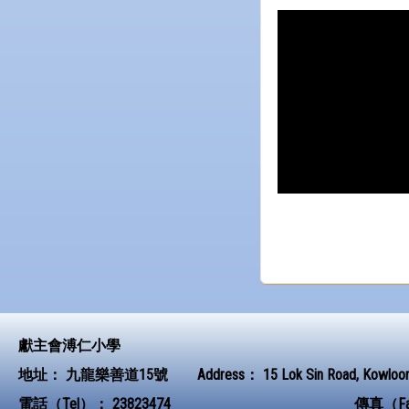
獻主會溥仁小學
地址：
九龍樂善道15號
Address：
15 Lok Sin Road, Kowloo
電話（Tel）：
23823474
傳真（F