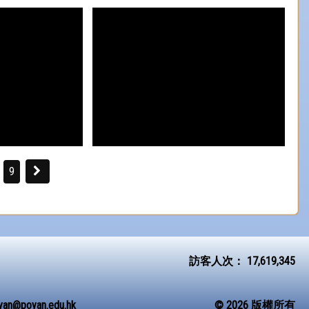
9
訪客人次：
17,619,345
yan@poyan.edu.hk
© 2026 版權所有