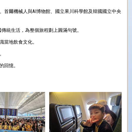
、首爾機械人與AI博物館、國立果川科學館及韓國國立中央
國傳統生活，為整個旅程劃上圓滿句號。
識當地飲食文化。
。
的回憶。