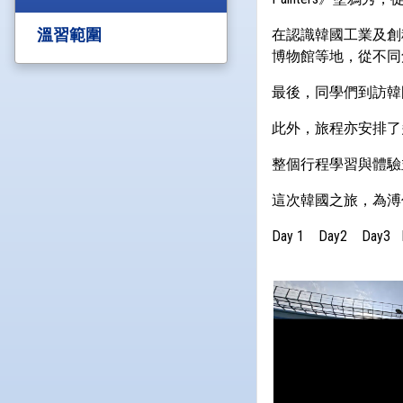
溫習範圍
在認識韓國工業及創
博物館等地，從不同
最後，同學們到訪韓
此外，旅程亦安排了
整個行程學習與體驗
這次韓國之旅，為溥
Day 1
Day2
Day3