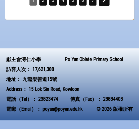
1
2
3
4
5
6
7
獻主會溥仁小學
Po Yan Oblate Primary School
訪客人次：
17,621,388
地址：
九龍樂善道15號
Address：
15 Lok Sin Road, Kowloon
電話（Tel）：
23823474
傳真（Fax）：
23834403
電郵（Email）：
poyan@poyan.edu.hk
© 2026 版權所有
Powered by
Friendly Portal System
v
10.62