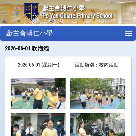
獻主會溥仁小學
Po Yan Oblate Primary School
獻主會溥仁小學
T
2026-06-01 吹泡泡
2026-06-01 (星期一)
活動類別：校內活動