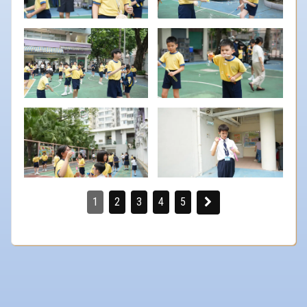
1
2
3
4
5