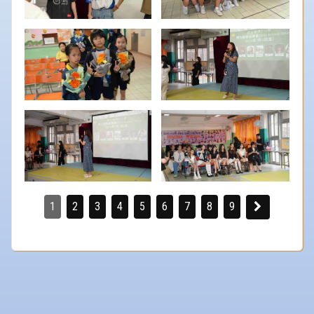
1
2
3
4
5
6
7
8
9