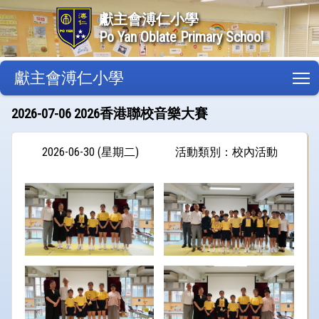
獻主會溥仁小學
Po Yan Oblate Primary School
獻主會溥仁小學
T
2026-07-06 2026香港聯校音樂大賽
2026-06-30 (星期二)
活動類別：校內活動