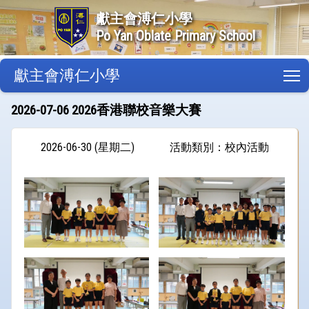
獻主會溥仁小學
Po Yan Oblate Primary School
獻主會溥仁小學
T
2026-07-06 2026香港聯校音樂大賽
2026-06-30 (星期二)
活動類別：校內活動