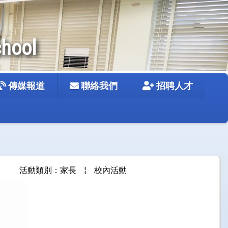
chool
傳媒報道
聯絡我們
招聘人才
活動類別：家長
¦
校內活動