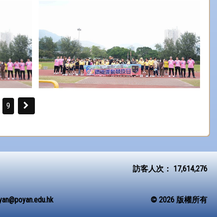
9
訪客人次：
17,614,276
yan@poyan.edu.hk
© 2026 版權所有