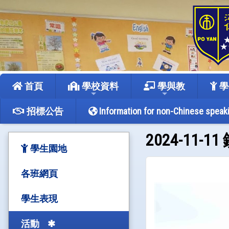
首頁
學校資料
學與教
學
招標公告
Information for non-Chinese speak
2024-11
學生園地
各班網頁
學生表現
活動