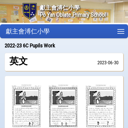
獻主會溥仁小學
Po Yan Oblate Primary School
獻主會溥仁小學
T
2022-23 6C Pupils Work
英文
2023-06-30