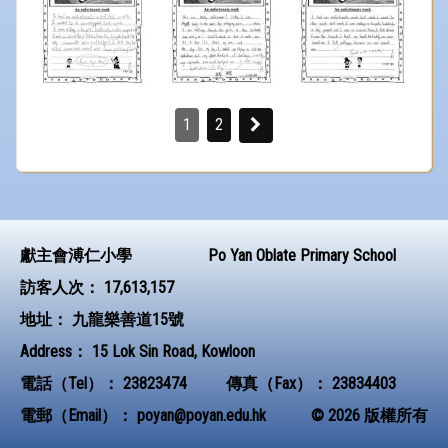
1
2
獻主會溥仁小學
Po Yan Oblate Primary School
訪客人次：
17,613,157
地址：
九龍樂善道15號
Address：
15 Lok Sin Road, Kowloon
電話（Tel）：
23823474
傳真（Fax）：
23834403
電郵（Email）：
poyan@poyan.edu.hk
© 2026 版權所有