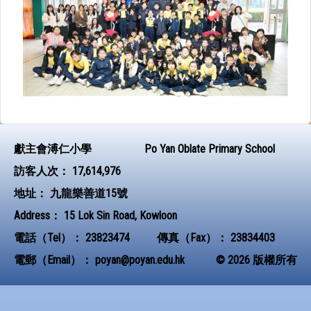
獻主會溥仁小學
Po Yan Oblate Primary School
訪客人次：
17,614,976
地址：
九龍樂善道15號
Address：
15 Lok Sin Road, Kowloon
電話（Tel）：
23823474
傳真（Fax）：
23834403
電郵（Email）：
poyan@poyan.edu.hk
© 2026 版權所有