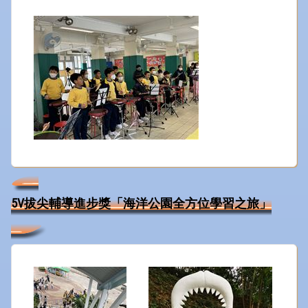
5V拔尖輔導進步獎「海洋公園全方位學習之旅」