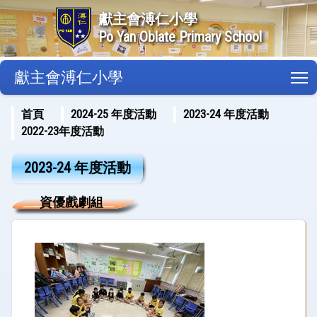
獻主會溥仁小學
Po Yan Oblate Primary School
獻主會溥仁小學
T
首頁
2024-25 年度活動
2023-24 年度活動
2022-23年度活動
2023-24 年度活動
資優戲劇組