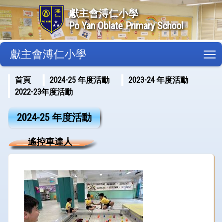
獻主會溥仁小學
Po Yan Oblate Primary School
獻主會溥仁小學
T
首頁
2024-25 年度活動
2023-24 年度活動
2022-23年度活動
2024-25 年度活動
遙控車達人