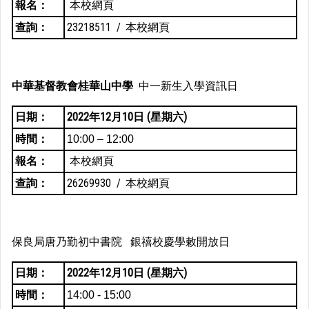
報名：
本校網頁
查詢：
23218511 /
本校網頁
中華基督教會桂華山中學
中一新生入學資訊日
日期：
2022年12月10日 (星期六)
時間：
10:00 – 12:00
報名：
本校網頁
查詢：
26269930 /
本校網頁
保良局唐乃勤初中書院 銀禧校慶學敕開放日
日期：
2022年12月10日 (星期六)
時間：
14:00 - 15:00