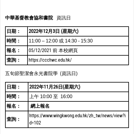
中華基督教會協和書院
資訊日
日期：
2022年12月3日 (星期六)
時間：
11:00 – 12:00 或 14:30 - 15:30
報名：
05/12/2021 前
本校網頁
查詢：
https://ccchwc.edu.hk/
五旬節聖潔會永光書院學 (資訊日
)
日期：
2022年11月26日(星期六)
時間：
上午 10:00 至 16:00
報名：
網上報名
https://www.wingkwong.edu.hk/zh_tw/news/view?i
查詢：
d=102