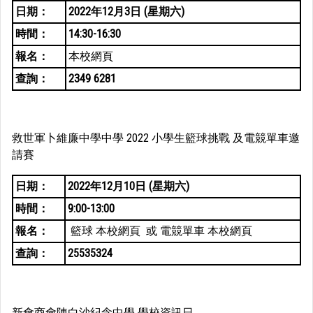
日期：
2022年12月3日 (星期六)
時間：
14:30-16:30
報名：
本校網頁
查詢：
2349 6281
救世軍卜維廉中學中學 2022 小學生籃球挑戰 及電競單車邀
請賽
日期：
2022年12月10日 (星期六)
時間：
9:00-13:00
報名：
籃球
本校網頁
或 電競單車
本校網頁
查詢：
25535324
新會商會陳白沙紀念中學 學校資訊日