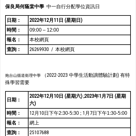
保良局何蔭棠中學
中一自行分配學位資訊日
日期：
2022年12月11日 (星期日)
時間：
09:00 – 12:00
報名：
本校網頁
查詢：
26269930 /
本校網頁
（2022-2023 中學生活動謫體驗計劃) 有特
炮台山循道衛理中學
殊學習需要
2022年12月10日 (星期六) ;2023年1月7日 (星期
日期：
六)
時間：
12月10日
1月7日
下午2:30-5:30 ;
下午1:30-5:00
報名：
網上
查詢：
25107688