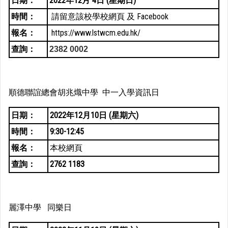
日期：
2022年12月 4日 (星期日)
時間：
請留意該校學校網頁 及 Facebook
報名：
https://www.lstwcm.edu.hk/
查詢：
2382 0002
順德聯誼總會胡兆熾中學 中一入學資訊日
日期：
2022年12月10日 (星期六)
時間：
9:30-12:45
報名：
本校網頁
查詢：
2762 1183
麗澤中學 同樂日