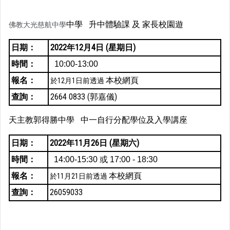
中學
升中體驗課 及 家長校園遊
佛教大光慈航中學
日期：
2022年12月4日 (星期日)
時間：
10:00-13:00
報名：
本校網頁
於12月1日前透過
查詢：
2664 0833 (郭嘉儀)
天主教郭得勝中學
中一自行分配學位及入學講座
日期：
2022年11月26日 (星期六)
時間：
14:00-15:30 或 17:00 - 18:30
報名：
本校網頁
於11月21日前透過
查詢：
26059033