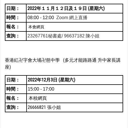
日期：
2022年１１月１２日及１９日 (星期六)
時間：
08:00 - 12:00
Zoom 網上直播
報名：
本會網頁
查詢：
23267761秘書處/ 96637182 陳小姐
香港紅卍字會大埔卍慈中學 (多元才能路路通 升中家長講
座)
日期：
2022年12月3日 (星期六)
時間：
15:00 - 17:00
報名：
本校網頁
查詢：
26666821 張小姐