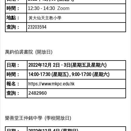
時間：
12:30 - 14:30
Zoom
地點：
黃大仙天主教小學
查詢：
23203594
萬鈞伯裘書院 (開放日
)
日期：
2022年12月 2日 - 3日(星期五及星期六)
時間：
14:00-17:30 (星期五) , 9:00-17:00 (星期六)
報名：
https://www.mkpc.edu.hk
查詢：
2482960
(學校開放日
樂善堂王仲銘中學
)