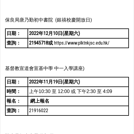
保良局唐乃勤初中書院 (銀禧校慶開放日
)
日期：
2022年12月10日(星期六)
查詢：
21945718或
https://www.plktnkjsc.edu.hk/
基督教宣道會宣基中學 中一入學講座
)
日期：
2022年11月19日(星期六)
時間：
上午10:30 至 12:00 或
下午2:30 至 4:09
報名：
網上報名
查詢：
21916022