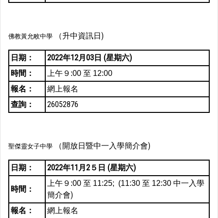
（升中資訊日)
佛教黃允畋中學
日期：
2022年12月03日 (星期六)
時間：
上午９:00 至 12:00
報名：
網上報名
查詢：
26052876
（開放日暨中一入學簡介會)
聖傑靈女子中學
日期：
2022年11月2５日 (星期六)
中一入學
上午９:00 至 11:25; (
11:30 至 12:30
時間：
簡介會)
報名：
網上報名