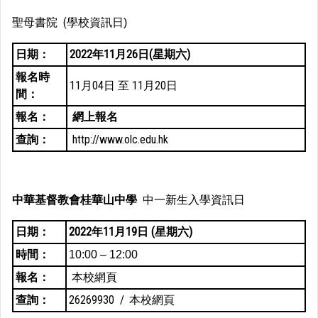
聖母書院 (學校資訊日
)
日期：
2022年11月26日(星期六)
報名時
11月04日 至 11月20日
間：
報名：
網上報名
查詢：
http://www.olc.edu.hk
中華基督教會桂華山中學
中一新生入學資訊日
日期：
2022年11月19日 (星期六)
時間：
10:00 – 12:00
報名：
本校網頁
查詢：
26269930 /
本校網頁