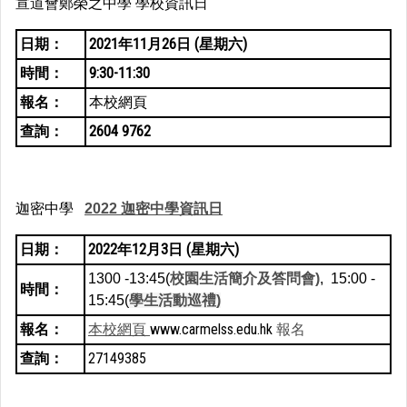
宣道會鄭榮之中學 學校資訊日
日期：
2021年11月26日 (星期六)
時間：
9:30-11:30
報名：
本校網頁
查詢：
2604 9762
迦密中學
2022
迦密中學資訊日
日期：
2022年12月3日 (星期六)
1300 -13:45(
校園生活簡介
及答問會)
, 15:00 -
時間：
15:45(
學生活動巡禮)
報名：
www.carmelss.edu.hk
本校網頁
報名
查詢：
27149385