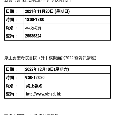
日期：
2021年11月20日 (星期日)
時間：
13:00-17:00
報名：
本校網頁
查詢：
25535324
獻主會聖母院書院 (升中模擬面試2022 暨資訊講座
)
日期：
2022年12月10日(星期六)
時間：
9:30-12:030
報名：
網上報名
查詢：
http://www.olc.edu.hk