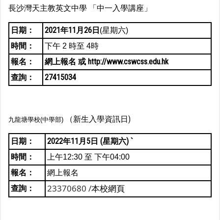
長沙灣天主教英文中學
「中一入學講座」
日期：
2021年11月26日
(星期六)
時間：
下午 2 時至 4時
報名：
網上報名
或 http://www.cswcss.edu.hk
查詢：
27415034
（新生入學資訊日)
九龍塘學校(中學部)
日期：
2022年11月5日 (星期六) `
時間：
上午12:30 至 下午04:00
報名：
網上報名
23370680 /
本校網頁
查詢：