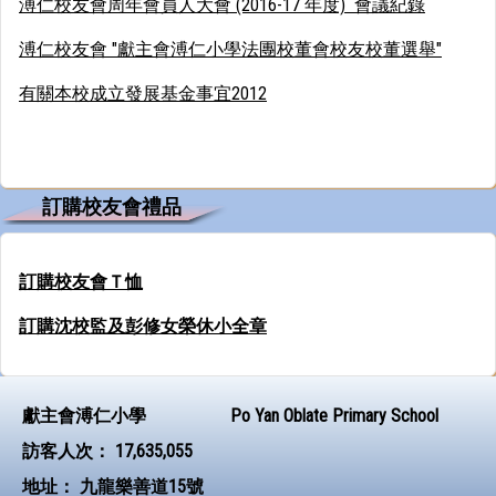
溥仁校友會周年會員人大會 (2016-17 年度) 會議紀錄
溥仁校友會 "獻主會溥仁小學法團校董會校友校董選舉"
有關本校成立發展基金事宜2012
訂購校友會禮品
訂購校友會Ｔ恤
訂購沈校監及彭修女榮休小全章
獻主會溥仁小學
Po Yan Oblate Primary School
訪客人次：
17,635,055
地址：
九龍樂善道15號