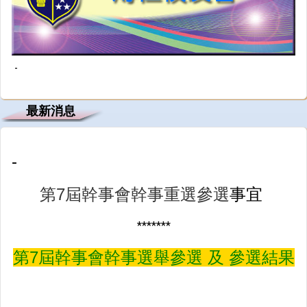
-
最新消息
-
第7屆幹事會幹事重選參選
事宜
*******
第7屆幹事會幹事選舉參選 及 參選結果