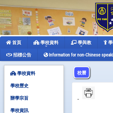
首頁
學校資料
學與教
學
招標公告
Information for non-Chinese speak
校曆
學校資料
學校歷史
辦學宗旨
_
學校資訊