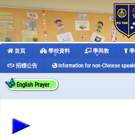
首頁
學校資料
學與教
學
招標公告
Information for non-Chinese speak
English Prayer