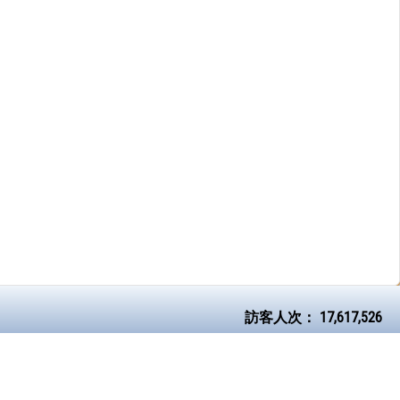
訪客人次：
17,617,526
yan@poyan.edu.hk
© 2026 版權所有