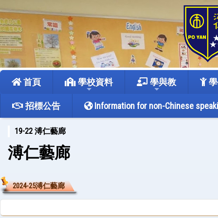
首頁
學校資料
學與教
學
招標公告
Information for non-Chinese speak
19-22 溥仁藝廊
溥仁藝廊
2024-25溥仁藝廊