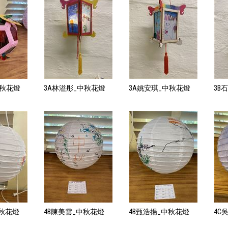
中秋花燈
3A林溢彤_中秋花燈
3A姚安琪_中秋花燈
3B
中秋花燈
4B陳美雲_中秋花燈
4B甄浩揚_中秋花燈
4C