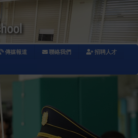
chool
傳媒報道
聯絡我們
招聘人才