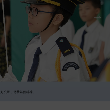
，傳承基督精神。