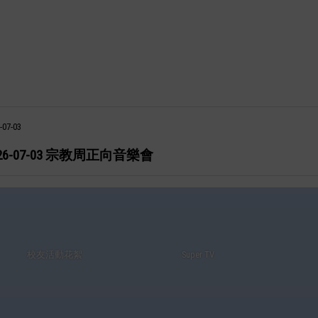
-07-03
026-07-03 宗教周正向音樂會
校友活動花絮
Super TV