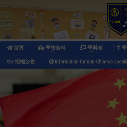
首頁
學校資料
學與教
學
招標公告
Information for non-Chinese speak