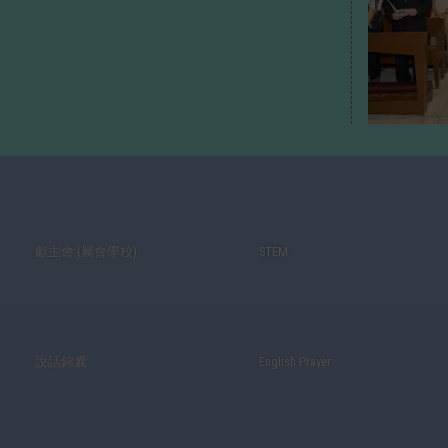
獻主會 (屬會學校)
STEM
說話錦囊
English Prayer