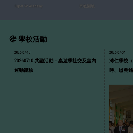
Super 5V Academy
宗教園地
學校活動
2026-07-10
2026-07-04
20260710 共融活動－桌遊學社交及室內
溥仁學校（
運動體驗
時、恩典銘