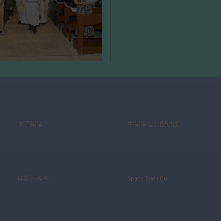
電子學習
中學學位分配辦法
停課不停學
Space Town Go