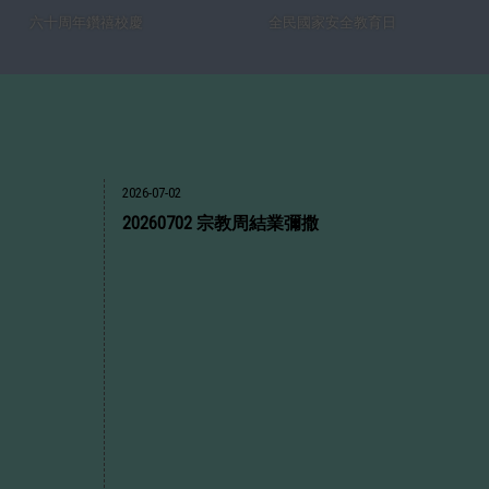
六十周年鑽禧校慶
全民國家安全教育⽇
2026-07-02
20260702 宗教周結業彌撒