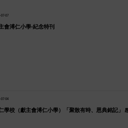
-07-07
主會溥仁小學-紀念特刊
-07-04
仁學校（獻主會溥仁小學）「聚散有時、恩典銘記」 