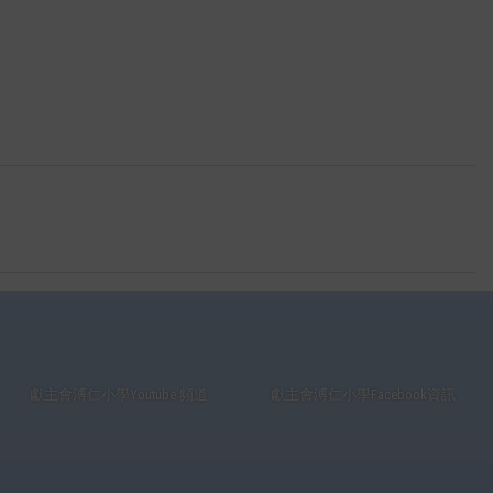
獻主會溥仁小學Youtube 頻道
獻主會溥仁小學Facebook資訊