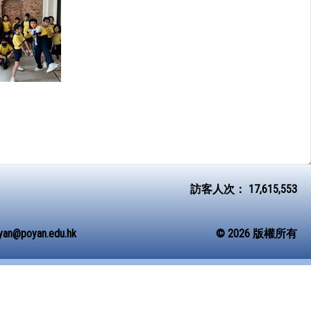
訪客人次：
17,615,553
yan@poyan.edu.hk
© 2026 版權所有