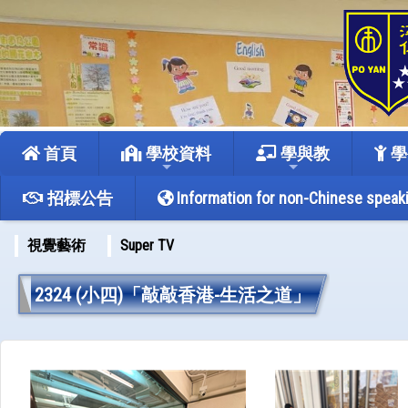
首頁
學校資料
學與教
學
招標公告
Information for non-Chinese speak
視覺藝術
Super TV
2324 (小四)「敲敲香港-生活之道」