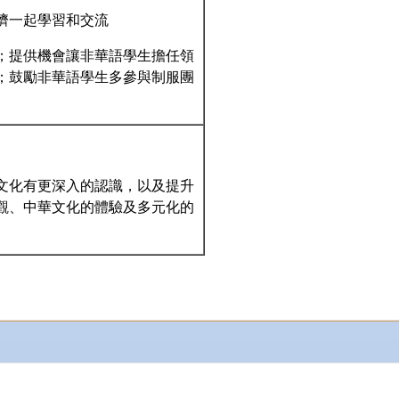
儕一起學習和交流
；提供機會讓非華語學生擔任領
；鼓勵非華語學生多參與制服團
文化有更深入的認識，以及提升
觀、中華文化的體驗及多元化的