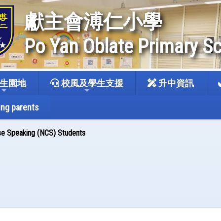
獻主會溥仁小學
Po Yan Oblate Primary S
生園地
校風及學生支援
升中資訊
ing parents
se Speaking (NCS) Students