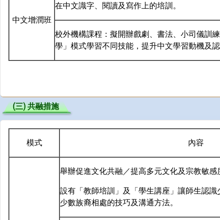
在中文識字、閱讀及寫作上的培訓。
中文增潤班
校外機構課程：擬開辦戲劇、書法、小司儀訓練
學」模式學習不同技能，提升中文學習動機及認
(三) 共融措施
模式
內容
舉辦促進文化共融／提高多元文化及宗教敏感
設有「教師培訓」及「學生講座」讓師生認識
少數族裔相處的技巧及溝通方法。