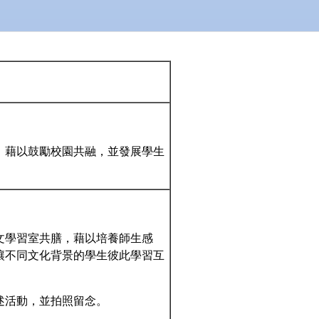
，藉以鼓勵校園共融，並發展學生
文學習室共膳，藉以培養師生感
讓不同文化背景的學生彼此學習互
述活動，並拍照留念。