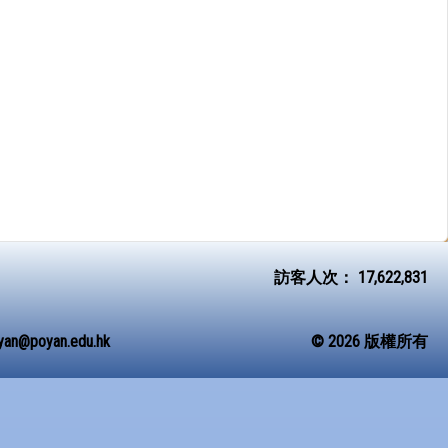
訪客人次：
17,622,831
yan@poyan.edu.hk
© 2026 版權所有