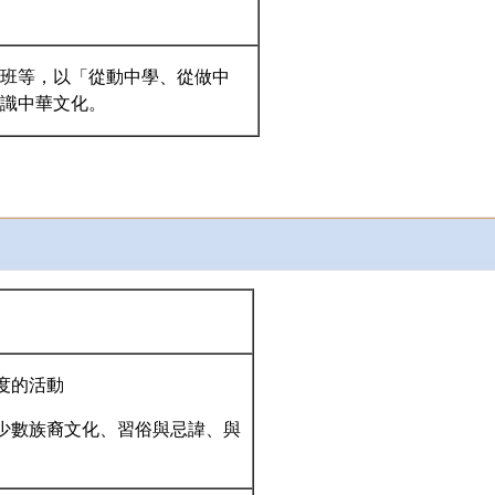
班等，以「從動中學、從做中
識中華文化。
度的活動
少數族裔文化、習俗與忌諱、與