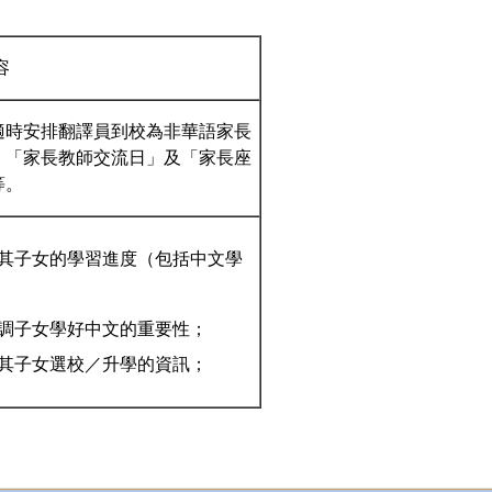
容
適時安排翻譯員到校為非華語家長
、「家長教師交流日」及「家長座
等。
其子女的學習進度（包括中文學
調子女學好中文的重要性；
其子女選校／升學的資訊；