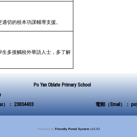
更適切的校本功課輔導支援。
學生多接觸校外華語人士，多了解
Po Yan Oblate Primary School
n
ax）：
23834403
電郵（Email）：
po
Powered by
Friendly Portal System
v
10.62