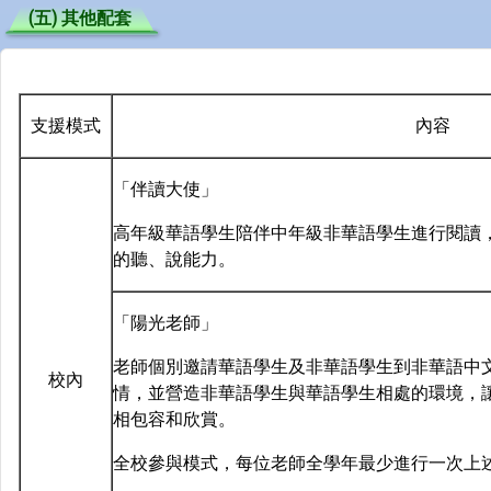
(五) 其他配套
支援模式
內容
「伴讀大使」
高年級華語學生陪伴中年級非華語學生進行閱讀
的聽、說能力。
「陽光老師」
老師個別邀請華語學生及非華語學生到非華語中
校內
情，並營造非華語學生與華語學生相處的環境，
相包容和欣賞。
全校參與模式，每位老師全學年最少進行一次上