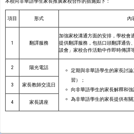
本校向非華語學生家長推廣家校合作的措施如下：
項目
形式
內
加強家校溝通方面的安排，學校會
1
翻譯服務
提供翻譯服務，包括口頭翻譯通告
談會」家校合作活動中作即時傳譯
2
陽光電話
定期與非華語學生的家長討論
習）；
3
家長教師交流日
向非華語學生的家長解釋和強
為非華語學生的家長提供有關
4
家長講座