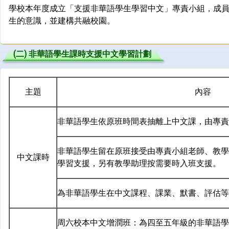
學校本年度成立「支援非華語學生學習中文」專責小組，成
生的意識，並建構共融校園。
(二) 非華語學生課時支援中文學習計劃
主題
內容
非華語學生依原班時間表抽離上中文課，由專責
非華語學生留在原班接受由專責小組老師、教學
中文課時
學習支援，另有教學助理按需要時入班支援。
為非華語學生在中文課程、課業、默書、評估等
周六校本中文增潤班：為四至五年級的非華語學