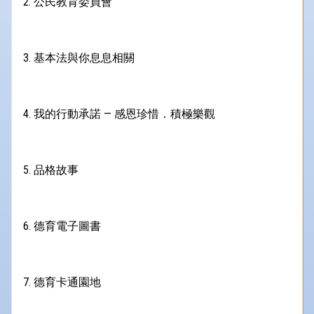
2. 公民教育委員會
3. 基本法與你息息相關
4. 我的行動承諾 — 感恩珍惜．積極樂觀
5. 品格故事
6. 德育電子圖書
7. 德育卡通園地