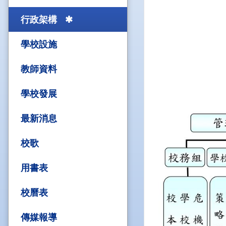
行政架構
學校設施
教師資料
學校發展
最新消息
校歌
用書表
校曆表
傳媒報導