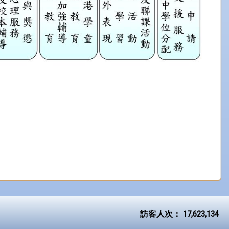
訪客人次：
17,623,134