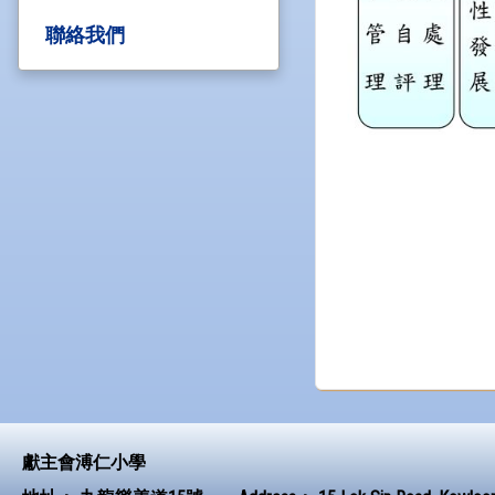
聯絡我們
獻主會溥仁小學