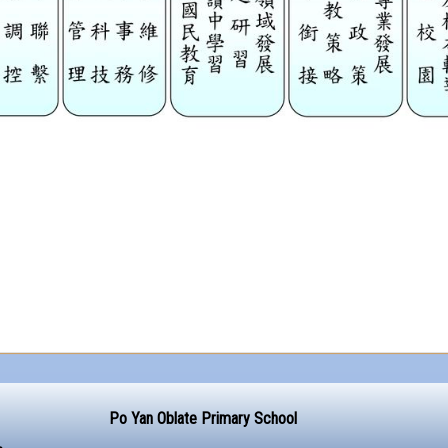
Po Yan Oblate Primary School