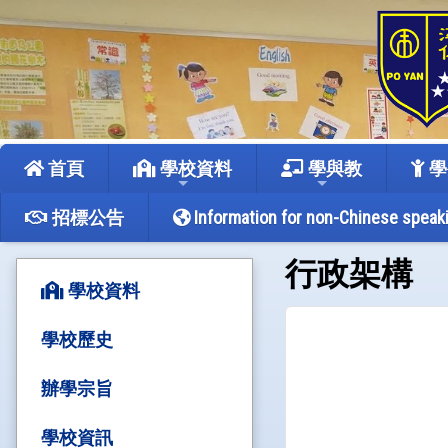
首頁
學校資料
學與教
學
招標公告
Information for non-Chinese speak
行政架構
學校資料
學校歷史
辦學宗旨
學校資訊