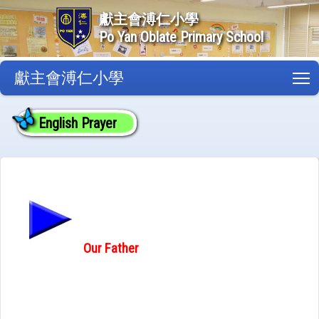
獻主會溥仁小學
Po Yan Oblate Primary School
獻主會溥仁小學
T
English Prayer
Our Father