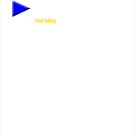
Hail Mary