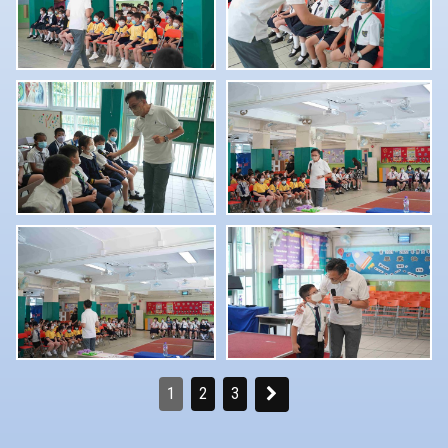
1
2
3