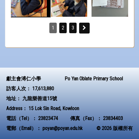
1
2
3
獻主會溥仁小學
Po Yan Oblate Primary School
訪客人次：
17,613,880
地址：
九龍樂善道15號
Address：
15 Lok Sin Road, Kowloon
電話（Tel）：
23823474
傳真（Fax）：
23834403
電郵（Email）：
poyan@poyan.edu.hk
© 2026 版權所有