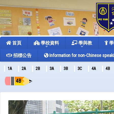
首頁
學校資料
學與教
學
招標公告
Information for non-Chinese speak
1A
2A
2B
3A
3B
3C
4A
4B
4B