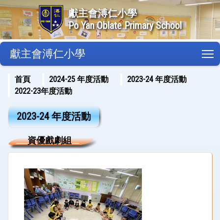
獻主會溥仁小學
Po Yan Oblate Primary School
獻主會溥仁小學
T
首頁
2024-25 年度活動
2023-24 年度活動
2022-23年度活動
2023-24 年度活動
資優戲劇組