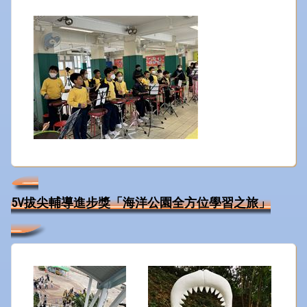
5V拔尖輔導進步獎「海洋公園全方位學習之旅」