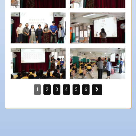
1
2
3
4
5
6