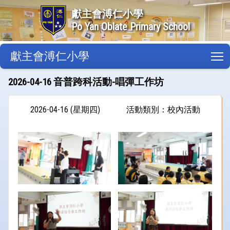
獻主會溥仁小學
Po Yan Oblate Primary School
獻主會溥仁小學
T
2026-04-16 音普跨科活動-唱彈工作坊
2026-04-16 (星期四)
活動類別：校內活動