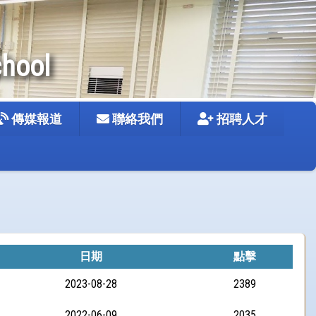
chool
傳媒報道
聯絡我們
招聘人才
日期
點擊
2023-08-28
2389
2022-06-09
2035