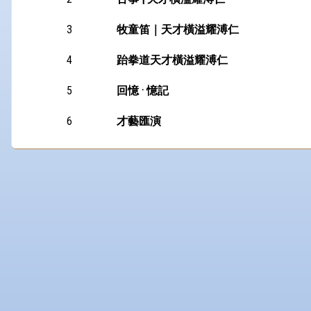
3
牧童笛｜天才橫溢耀溥仁
4
跆拳道天才橫溢耀溥仁
5
回憶 · 憶記
6
才藝匯演